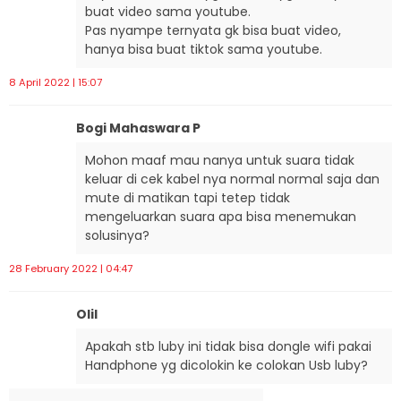
buat video sama youtube.
Pas nyampe ternyata gk bisa buat video,
hanya bisa buat tiktok sama youtube.
8 April 2022 | 15:07
Bogi Mahaswara P
Mohon maaf mau nanya untuk suara tidak
keluar di cek kabel nya normal normal saja dan
mute di matikan tapi tetep tidak
mengeluarkan suara apa bisa menemukan
solusinya?
28 February 2022 | 04:47
Olil
Apakah stb luby ini tidak bisa dongle wifi pakai
Handphone yg dicolokin ke colokan Usb luby?