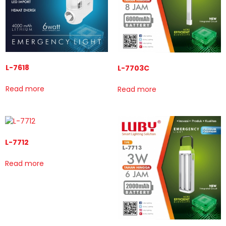
L-7618
L-7703C
Read more
Read more
L-7712
Read more