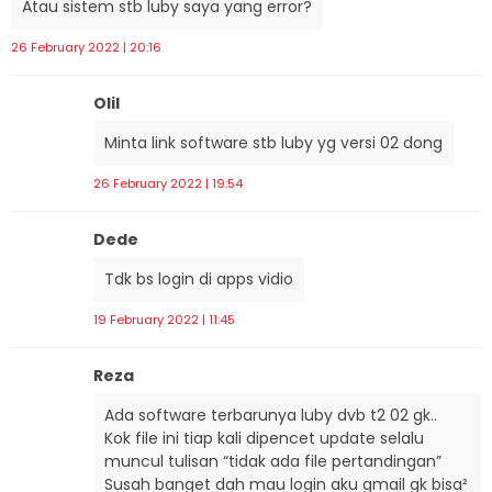
Atau sistem stb luby saya yang error?
26 February 2022 | 20:16
Olil
Minta link software stb luby yg versi 02 dong
26 February 2022 | 19:54
Dede
Tdk bs login di apps vidio
19 February 2022 | 11:45
Reza
Ada software terbarunya luby dvb t2 02 gk..
Kok file ini tiap kali dipencet update selalu
muncul tulisan “tidak ada file pertandingan”
Susah banget dah mau login aku gmail gk bisa²