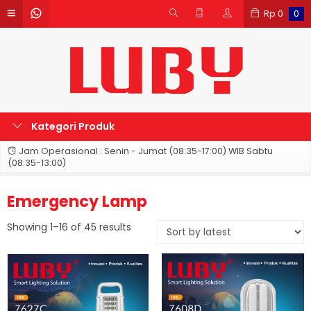
Rp
0
0
Kategori Produk
Jam Operasional : Senin - Jumat (08:35-17:00) WIB Sabtu
(08:35-13:00)
Emergency Lamp
Sorted
Showing 1–16 of 45 results
by
latest