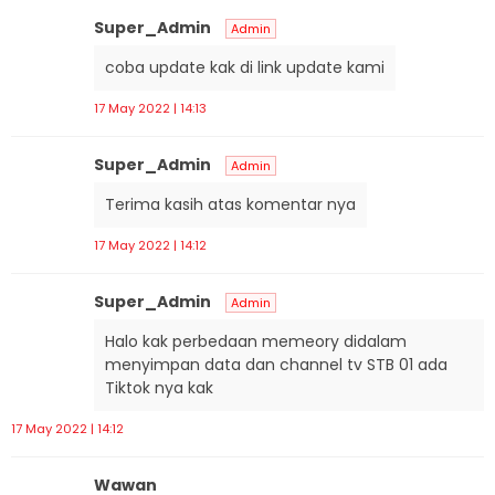
Super_Admin
Admin
coba update kak di link update kami
17 May 2022 | 14:13
Super_Admin
Admin
Terima kasih atas komentar nya
17 May 2022 | 14:12
Super_Admin
Admin
Halo kak perbedaan memeory didalam
menyimpan data dan channel tv STB 01 ada
Tiktok nya kak
17 May 2022 | 14:12
Wawan