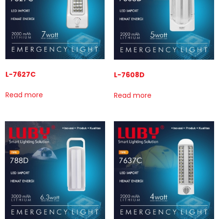
L-7627C
L-7608D
Read more
Read more