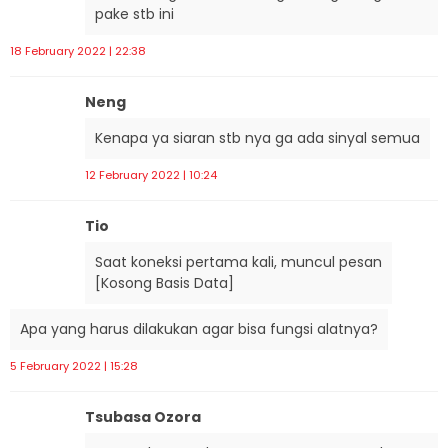
pake stb ini
18 February 2022 | 22:38
Neng
Kenapa ya siaran stb nya ga ada sinyal semua
12 February 2022 | 10:24
Tio
Saat koneksi pertama kali, muncul pesan
[Kosong Basis Data]
Apa yang harus dilakukan agar bisa fungsi alatnya?
5 February 2022 | 15:28
Tsubasa Ozora