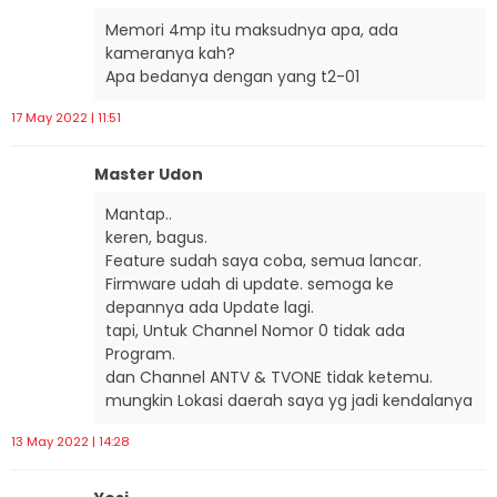
Memori 4mp itu maksudnya apa, ada
kameranya kah?
Apa bedanya dengan yang t2-01
17 May 2022 | 11:51
Master Udon
Mantap..
keren, bagus.
Feature sudah saya coba, semua lancar.
Firmware udah di update. semoga ke
depannya ada Update lagi.
tapi, Untuk Channel Nomor 0 tidak ada
Program.
dan Channel ANTV & TVONE tidak ketemu.
mungkin Lokasi daerah saya yg jadi kendalanya
13 May 2022 | 14:28