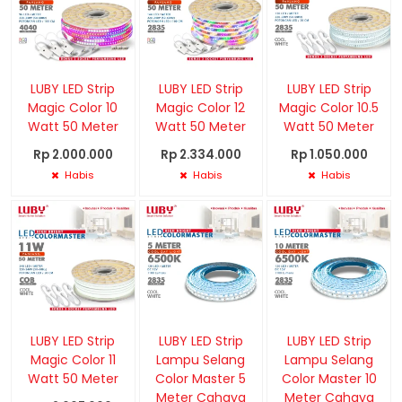
LUBY LED Strip
LUBY LED Strip
LUBY LED Strip
Magic Color 10
Magic Color 12
Magic Color 10.5
Watt 50 Meter
Watt 50 Meter
Watt 50 Meter
Rp 2.000.000
Rp 2.334.000
Rp 1.050.000
Habis
Habis
Habis
LUBY LED Strip
LUBY LED Strip
LUBY LED Strip
Magic Color 11
Lampu Selang
Lampu Selang
Watt 50 Meter
Color Master 5
Color Master 10
Meter Cahaya
Meter Cahaya