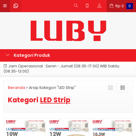
Rp
0
0
Kategori Produk
Jam Operasional : Senin - Jumat (08:35-17:00) WIB Sabtu
(08:35-13:00)
Beranda
»
Arsip Kategori "LED Strip"
Kategori
LED Strip