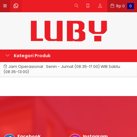
Rp
0
0
Kategori Produk
Jam Operasional : Senin - Jumat (08:35-17:00) WIB Sabtu
(08:35-13:00)
Facebook
Instagram