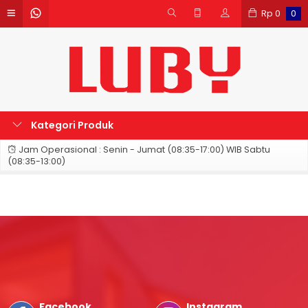
Rp
0
0
Kategori Produk
Jam Operasional : Senin - Jumat (08:35-17:00) WIB Sabtu
(08:35-13:00)
Facebook
Instagram