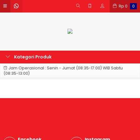
Rp
0
0
Kategori Produk
Jam Operasional : Senin - Jumat (08:35-17:00) WIB Sabtu
(08:35-13:00)
Facebook
Instagram