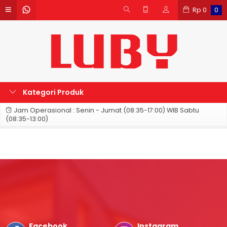
Rp
0
0
Kategori Produk
Jam Operasional : Senin - Jumat (08:35-17:00) WIB Sabtu
(08:35-13:00)
Facebook
Instagram