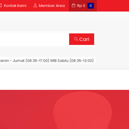
Kontak Kami
Member Area
Rp
0
0
Cari
enin - Jumat (08:35-17:00) WIB Sabtu (08:35-13:00)