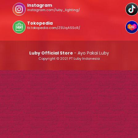
Instagram
instagram.com/luby_lighting/
Tokopedia
tk.tokopedia.com/ZSUqASScR/
Luby Official Store
- Ayo Pakai Luby
Copyright © 2021 PT Luby Indonesia