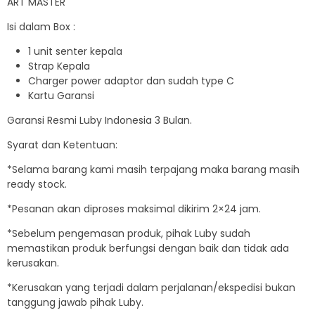
ART MASTER
Isi dalam Box :
1 unit senter kepala
Strap Kepala
Charger power adaptor dan sudah type C
Kartu Garansi
Garansi Resmi Luby Indonesia 3 Bulan.
Syarat dan Ketentuan:
*Selama barang kami masih terpajang maka barang masih
ready stock.
*Pesanan akan diproses maksimal dikirim 2×24 jam.
*Sebelum pengemasan produk, pihak Luby sudah
memastikan produk berfungsi dengan baik dan tidak ada
kerusakan.
*Kerusakan yang terjadi dalam perjalanan/ekspedisi bukan
tanggung jawab pihak Luby.