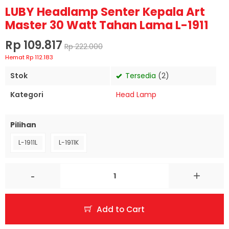
LUBY Headlamp Senter Kepala Art
Master 30 Watt Tahan Lama L-1911
Rp 109.817
Rp 222.000
Hemat Rp 112.183
Stok
Tersedia
(2)
Kategori
Head Lamp
Pilihan
L-1911L
L-1911K
-
+
Add to Cart