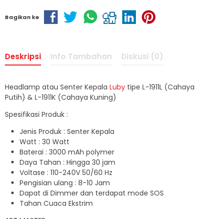
Bagikan ke
Deskripsi
Info Tambahan
Diskusi (0)
Headlamp atau Senter Kepala
Luby
tipe L-1911L (Cahaya
Putih) & L-1911K (Cahaya Kuning)
Spesifikasi Produk :
Jenis Produk : Senter Kepala
Watt : 30 Watt
Baterai : 3000 mAh polymer
Daya Tahan : Hingga 30 jam
Voltase : 110-240V 50/60 Hz
Pengisian ulang : 8-10 Jam
Dapat di Dimmer dan terdapat mode SOS
Tahan Cuaca Ekstrim