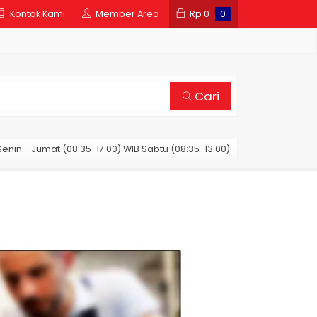
Kontak Kami
Member Area
Rp
0
0
Cari
enin - Jumat (08:35-17:00) WIB Sabtu (08:35-13:00)