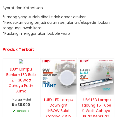
Syarat dan Ketentuan:
*Barang yang sudah dibeli tidak dapat ditukar.
*Kerusakan yang terjadi dalam perjalanan/ekspedisi bukan
tanggung jawab kami.
*Packing menggunakan bubble warp
Produk Terkait
LUBY Lampu
Bohlam LED Bulb
12 – 30Watt
Cahaya Putih
Sumo
LUBY LED Lampu
LUBY LED Lampu
*Harga Mulai
Rp 30.000
Downlight
Tabung T5 Tube
INBOW Bulat
9 Watt Cahaya
Tersedia
Cahaya Putih
Putih Kebiruan