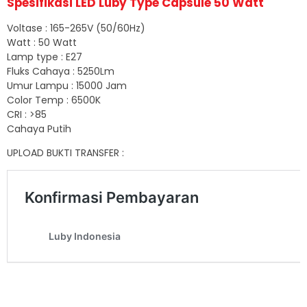
Spesifikasi LED Luby Type Capsule 50 Watt
Voltase : 165-265V (50/60Hz)
Watt : 50 Watt
Lamp type : E27
Fluks Cahaya : 5250Lm
Umur Lampu : 15000 Jam
Color Temp : 6500K
CRI : >85
Cahaya Putih
UPLOAD BUKTI TRANSFER :