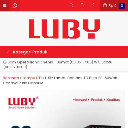
Rp
0
0
Kategori Produk
Jam Operasional : Senin - Jumat (08:35-17:00) WIB Sabtu
(08:35-13:00)
Beranda
»
Lampu LED
»
LUBY Lampu Bohlam LED Bulb 28-50Watt
Cahaya Putih Capsule