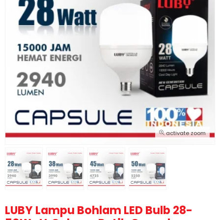
activate zoom
LUBY Lampu Bohlam LED Bulb 28-