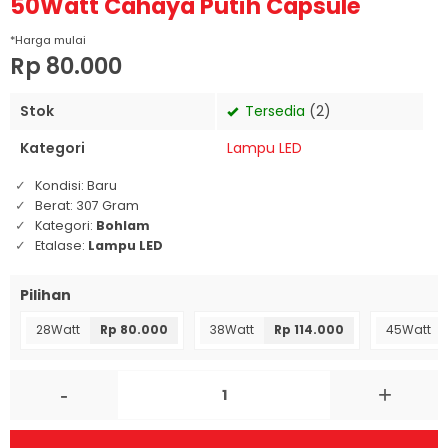
50Watt Cahaya Putih Capsule
*Harga mulai
Rp 80.000
Stok
Tersedia
(2)
Kategori
Lampu LED
Kondisi:
Baru
Berat:
307 Gram
Kategori:
Bohlam
Etalase:
Lampu LED
Pilihan
28Watt
Rp 80.000
38Watt
Rp 114.000
45Watt
-
+