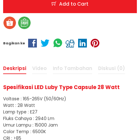
Add to Cart
Bagikan ke
Deskripsi
Video
Info Tambahan
Diskusi (0)
Spesifikasi LED
Luby
Type Capsule 28 Watt
Voltase : 165-265V (50/60Hz)
Watt : 28 Watt
Lamp type : E27
Fluks Cahaya : 2940 Lm
Umur Lampu : 15000 Jam
Color Temp : 6500K
CRI : >85