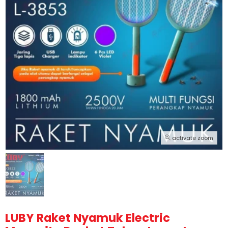
activate zoom
LUBY Raket Nyamuk Electric