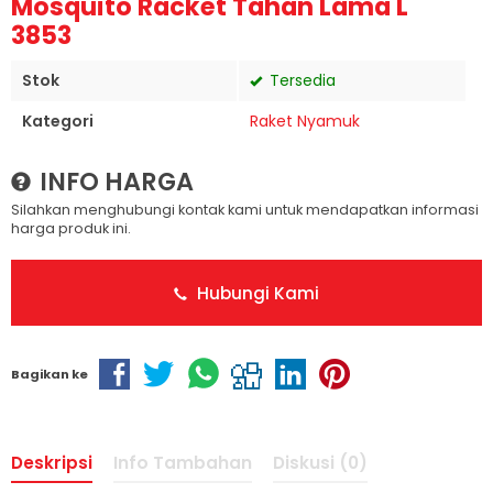
Mosquito Racket Tahan Lama L
3853
Stok
Tersedia
Kategori
Raket Nyamuk
INFO HARGA
Silahkan menghubungi kontak kami untuk mendapatkan informasi
harga produk ini.
Hubungi Kami
Bagikan ke
Deskripsi
Info Tambahan
Diskusi (0)