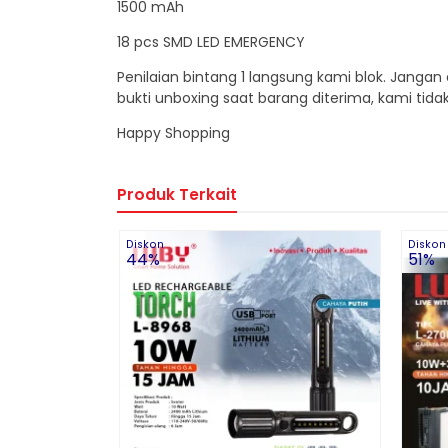
1500 mAh
18 pcs SMD LED EMERGENCY
Penilaian bintang 1 langsung kami blok. Jangan
bukti unboxing saat barang diterima, kami tida
Happy Shopping
Produk Terkait
Diskon
Diskon
44%
51%