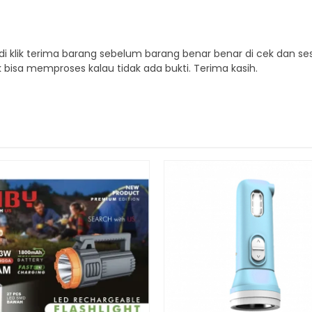
 di klik terima barang sebelum barang benar benar di cek dan s
k bisa memproses kalau tidak ada bukti. Terima kasih.