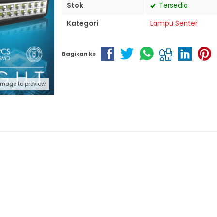
Stok
Tersedia
Kategori
Lampu Senter
Bagikan ke
 image to preview