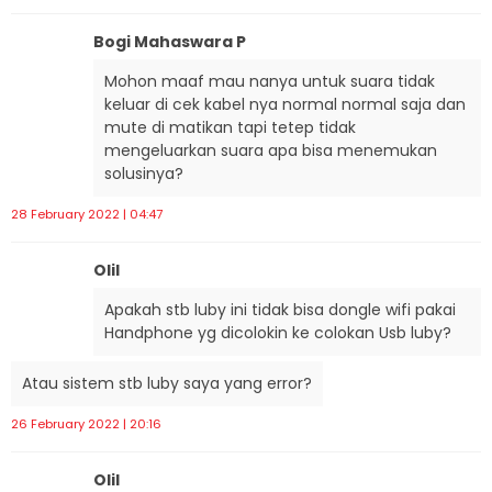
Bogi Mahaswara P
Mohon maaf mau nanya untuk suara tidak
keluar di cek kabel nya normal normal saja dan
mute di matikan tapi tetep tidak
mengeluarkan suara apa bisa menemukan
solusinya?
28 February 2022 | 04:47
Olil
Apakah stb luby ini tidak bisa dongle wifi pakai
Handphone yg dicolokin ke colokan Usb luby?
Atau sistem stb luby saya yang error?
26 February 2022 | 20:16
Olil