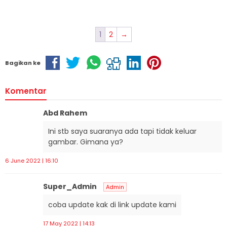
1
2
→
Bagikan ke
Komentar
Abd Rahem
Ini stb saya suaranya ada tapi tidak keluar
gambar. Gimana ya?
6 June 2022 | 16:10
Super_Admin
Admin
coba update kak di link update kami
17 May 2022 | 14:13