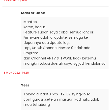
17 May 2022 | 11:51
Master Udon
Mantap..
keren, bagus.
Feature sudah saya coba, semua lancar.
Firmware udah di update. semoga ke
depannya ada Update lagi.
tapi, Untuk Channel Nomor 0 tidak ada
Program.
dan Channel ANTV & TVONE tidak ketemu.
mungkin Lokasi daerah saya yg jadi kendalanya
13 May 2022 | 14:28
Yesi
Tolong di bantu, xtb -t2-02 sy ngk bisa
configurasi…setelah masukin kodi wifi…tidak
mau tehubung