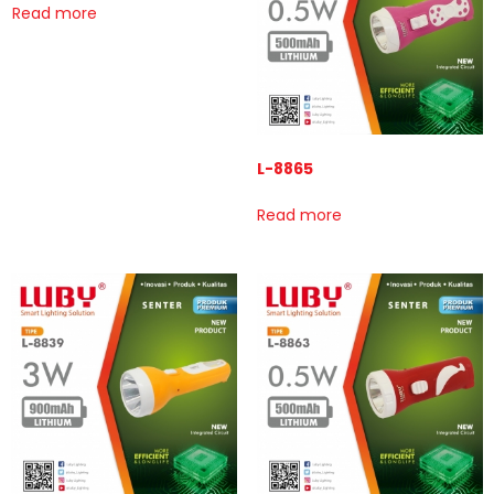
Read more
L-8865
Read more