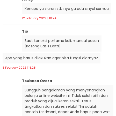
Kenapa ya siaran stb nya ga ada sinyal semua
12 February 2022 | 10:24
Tio
Saat koneksi pertama kali, muncul pesan
[Kosong Basis Data]
Apa yang harus dilakukan agar bisa fungsi alatnya?
5 February 2022 | 15:28
Tsubasa Ozora
Sungguh pengalaman yang menyenangkan
belanja online website ini. Tidak salah pilih dan
produk yang dijual keren sekali. Terus
tingkatkan dan sukses selalu! *Ini adalah
contoh testimoni, dapat Anda hapus pada wp-