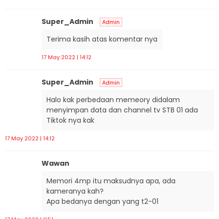
Super_Admin
Admin
Terima kasih atas komentar nya
17 May 2022 | 14:12
Super_Admin
Admin
Halo kak perbedaan memeory didalam
menyimpan data dan channel tv STB 01 ada
Tiktok nya kak
17 May 2022 | 14:12
Wawan
Memori 4mp itu maksudnya apa, ada
kameranya kah?
Apa bedanya dengan yang t2-01