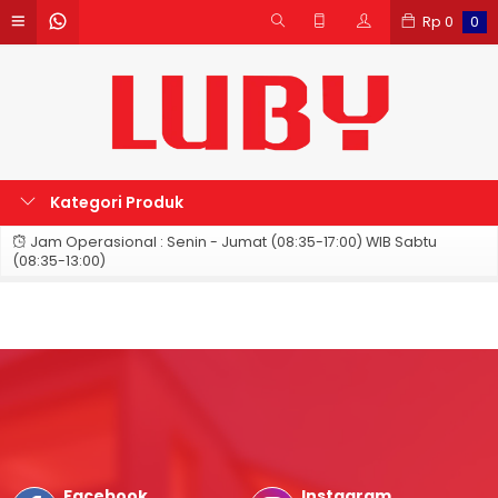
Rp
0
0
Kategori Produk
Jam Operasional : Senin - Jumat (08:35-17:00) WIB Sabtu
(08:35-13:00)
Facebook
Instagram