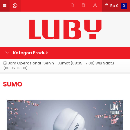
Rp
0
0
Kategori Produk
Jam Operasional : Senin - Jumat (08:35-17:00) WIB Sabtu
(08:35-13:00)
SUMO