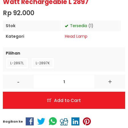
Watt Rechargeable L 2897
Rp 92.000
Stok
Tersedia
(1)
Kategori
Head Lamp
Pilihan
L-2897L
L-2897K
-
+
Add to Cart
Bagikan ke