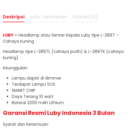
Deskripsi
Info Tambahan
Diskusi (0)
LUBY
–
Headlamp atau Senter Kepala Luby tipe L-2897 –
Cahaya Kuning
Headlamp tipe L-2897L (cahaya putih) & L-2897K (cahaya
kuning)
Keunggulan:
Lampu dapat di dimmer
Terdapat Lampu SOS
SMART CHIP
Daya Terang 10 watt
Baterai 2200 mAh Lithium
Garansi Resmi Luby Indonesia 3 Bulan
Syarat dan Ketentuan: