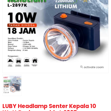
activate zoom
LUBY Headlamp Senter Kepala 10