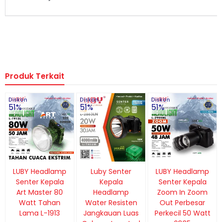
Produk Terkait
Diskon
Diskon
Diskon
51%
51%
51%
LUBY Headlamp
Luby Senter
LUBY Headlamp
Senter Kepala
Kepala
Senter Kepala
Art Master 80
Headlamp
Zoom In Zoom
Watt Tahan
Water Resisten
Out Perbesar
Lama L-1913
Jangkauan Luas
Perkecil 50 Watt