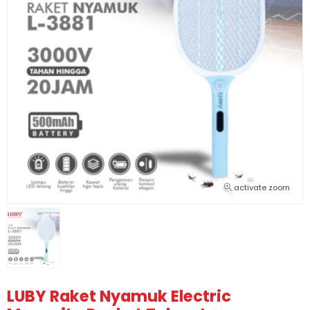
activate zoom
LUBY Raket Nyamuk Electric